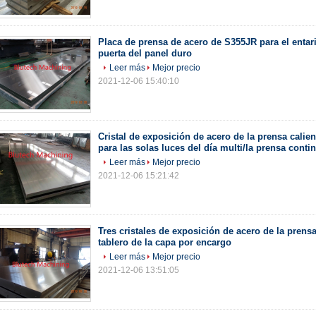
Placa de prensa de acero de S355JR para el entar
puerta del panel duro
Leer más
Mejor precio
2021-12-06 15:40:10
Cristal de exposición de acero de la prensa calie
para las solas luces del día multi/la prensa conti
Leer más
Mejor precio
2021-12-06 15:21:42
Tres cristales de exposición de acero de la prensa
tablero de la capa por encargo
Leer más
Mejor precio
2021-12-06 13:51:05