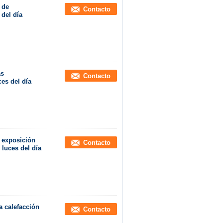
 de
Contacto
 del día
as
Contacto
ces del día
e exposición
Contacto
 luces del día
a calefacción
Contacto