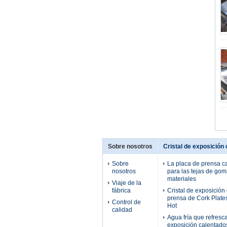
Sobre nosotros
Cristal de exposición 
Sobre
La placa de prensa ca
nosotros
para las tejas de goma
materiales
Viaje de la
fábrica
Cristal de exposición
prensa de Cork Plate
Control de
Hot
calidad
Agua fría que refresca
exposición calentados