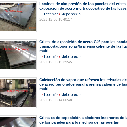
Laminas de alta presión de los paneles del cristal
exposición de acero multi decorativo de las luces
Leer más
Mejor precio
2021-12-06 15:40:17
Cristal de exposición de acero C45 para las band
transportadoras solas/la prensa caliente de las lu
multi
Leer más
Mejor precio
2021-12-06 15:39:45
Calefacción de vapor que refresca los cristales d
de acero perforados para la prensa caliente de las
multi
Leer más
Mejor precio
2021-12-06 14:00:48
Cristales de exposición aisladores insonoros de l
de los paneles para los techos de las puertas