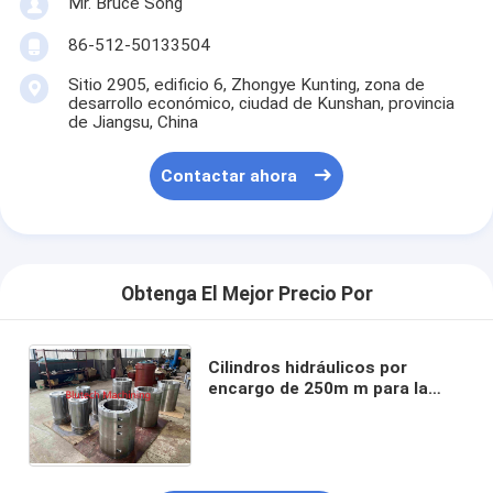
Mr. Bruce Song
86-512-50133504
Sitio 2905, edificio 6, Zhongye Kunting, zona de
desarrollo económico, ciudad de Kunshan, provincia
de Jiangsu, China
Contactar ahora
Obtenga El Mejor Precio Por
Cilindros hidráulicos por
encargo de 250m m para la
prensa caliente de la luz del día
del entarimado multi de los
muebles