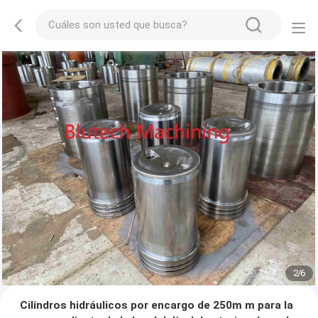
2
/
6
Cilindros hidráulicos por encargo de 250m m para la