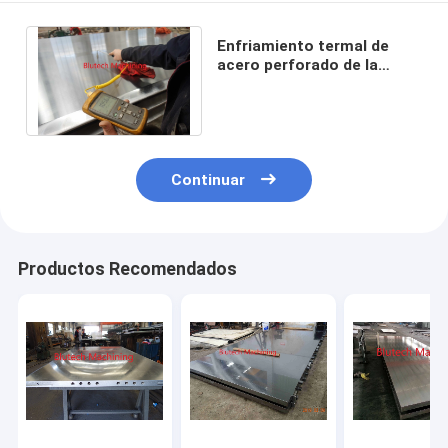
Enfriamiento termal de
acero perforado de la
calefacción de aceite de la
placa de prensa
Continuar
Productos Recomendados